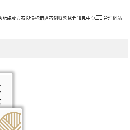
devices
功能總覽
方案與價格
精選案例
聯繫我們
訊息中心
管理網站