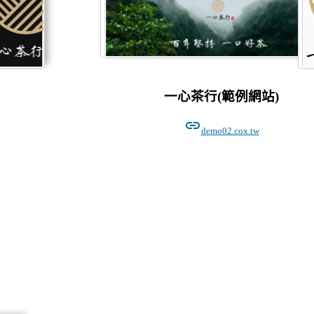
一心茶行(範例網站)
link
demo02.cox.tw