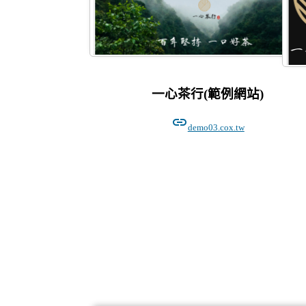
一心茶行(範例網站)
link
demo03.cox.tw